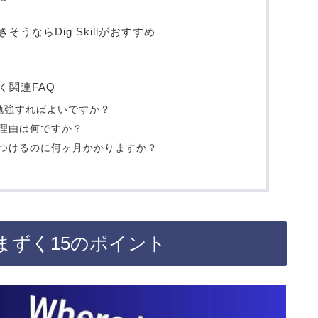
うならDig Skillがおすすめ
く関連FAQ
勉強すればよいですか？
理由は何ですか？
つけるのに何ヶ月かかりますか？
まずく15のポイント