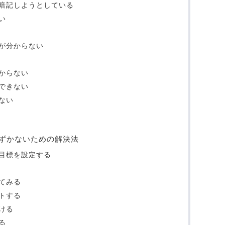
暗記しようとしている
い
が分からない
からない
できない
ない
ずかないための解決法
目標を設定する
てみる
トする
ける
る