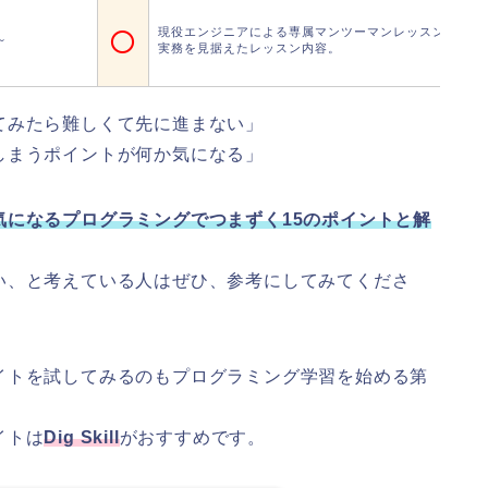
○
現役エンジニアによる専属マンツーマンレッスンあり。
～
実務を見据えたレッスン内容。
てみたら難しくて先に進まない」
しまうポイントが何か気になる」
気になるプログラミングでつまずく15のポイントと解
い、と考えている人はぜひ、参考にしてみてくださ
イトを試してみるのもプログラミング学習を始める第
イトは
Dig Skill
がおすすめです。