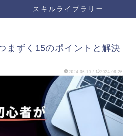
スキルライブラリー
つまずく15のポイントと解決
2024-06-10
/
2024-06-26