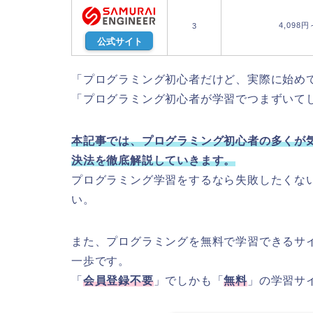
4,098円
3
公式サイト
「プログラミング初心者だけど、実際に始め
「プログラミング初心者が学習でつまずいて
本記事では、プログラミング初心者の多くが
決法を徹底解説していきます。
プログラミング学習をするなら失敗したくな
い。
また、プログラミングを無料で学習できるサ
一歩です。
「
会員登録不要
」でしかも「
無料
」の学習サ