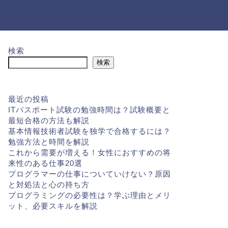
検索
検索
最近の投稿
ITパスポート試験の勉強時間は？試験概要と
最短合格の方法も解説
基本情報技術者試験を独学で合格するには？
勉強方法と時間を解説
これから需要が増える！女性におすすめの将
来性のある仕事20選
プログラマーの仕事についていけない？原因
と対処法と心の持ち方
プログラミングの必要性は？学ぶ理由とメリ
ット、必要スキルを解説