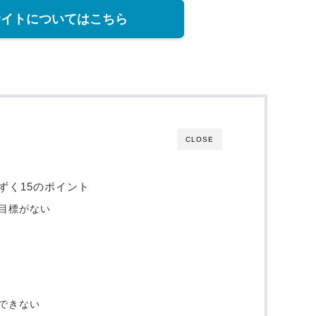
l公式サイトについてはこちら
CLOSE
ずく15のポイント
目標がない
できない