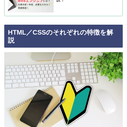
説！
HTML／CSSのそれぞれの特徴を解
説