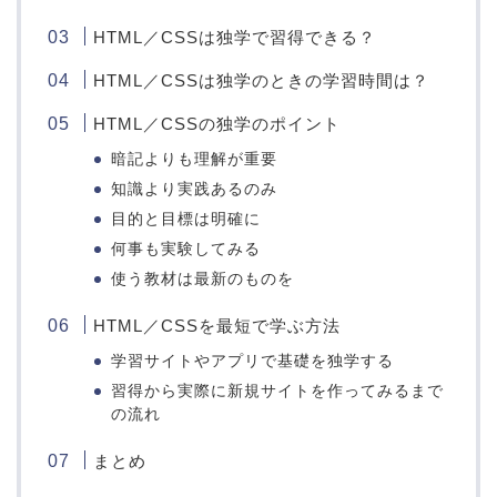
HTML／CSSは独学で習得できる？
HTML／CSSは独学のときの学習時間は？
HTML／CSSの独学のポイント
暗記よりも理解が重要
知識より実践あるのみ
目的と目標は明確に
何事も実験してみる
使う教材は最新のものを
HTML／CSSを最短で学ぶ方法
学習サイトやアプリで基礎を独学する
習得から実際に新規サイトを作ってみるまで
の流れ
まとめ