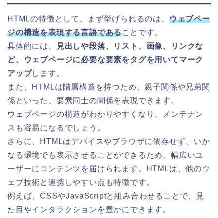
HTMLの特徴として、まず挙げられるのは、
ウェブペー
ジの構造を表現する言語である
ことです。
具体的には、
見出しや段落、リスト、画像、リンクな
ど、ウェブページに必要な要素をタグを用いてマーク
アップ
します。
また、HTMLは階層構造を持つため、親子関係や兄弟関
係といった、要素同士の関係を表現できます。
ウェブページの構造がわかりやすくなり、メンテナン
スも容易になるでしょう。
さらに、HTMLはデバイスやブラウザに依存せず、いか
なる環境でも表示させることができるため、幅広いユ
ーザーにコンテンツを届けられます。HTMLは、他のウ
ェブ技術と連携しやすい点も特徴です。
例えば、CSSやJavaScriptと組み合わせることで、見
た目やインタラクションを豊かにできます。