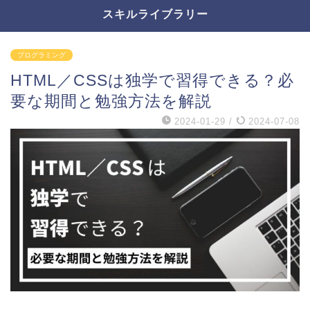
スキルライブラリー
プログラミング
HTML／CSSは独学で習得できる？必
要な期間と勉強方法を解説
2024-01-29
/
2024-07-08