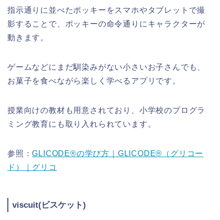
指示通りに並べた
ポッキーを
スマホやタブレットで撮
影することで、ポッキーの命令通りにキャラクターが
動きます。
ゲームなどにまだ馴染みがない小さいお子さんでも、
お菓子を食べながら楽しく学べるアプリです。
授業向けの教材も用意されており、小学校のプログラ
ミング教育にも取り入れられています。
参照：
GLICODE®の学び方｜GLICODE®（グリコー
ド）｜グリコ
viscuit(ビスケット)