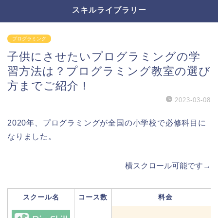
スキルライブラリー
プログラミング
子供にさせたいプログラミングの学
習方法は？プログラミング教室の選び
方までご紹介！
2023-03-08
2020年、
プログラミングが
全国の小学校で必修科目に
なりました。
横スクロール可能です→
スクール名
コース数
料金