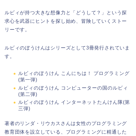
ルビィが持つ大きな想像力と「どうして？」という探
求心を武器にヒントを探し始め、冒険していくストー
リーです。
ルビィのぼうけんはシリーズとして3冊発行されていま
す。
ルビィのぼうけん こんにちは！ プログラミング
(第一弾)
ルビィのぼうけん コンピューターの国のルビィ
(第二弾)
ルビィのぼうけん インターネットたんけん隊(第
三弾)
著者のリンダ・リウカスさんは女性のプログラミング
教育団体を設立している、プログラミングに精通した