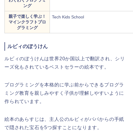
わくわくプログラミ
ング
親子で楽しく学ぶ！
Tech Kids School
マインクラフトプロ
グラミング
ルビィのぼうけん
ルビィのぼうけんは
世界20か国以上で翻訳され、シリ
ーズ化もされているベストセラーの絵本です。
プログラミングを本格的に学ぶ前からできるプログラ
ミング
教育を親しみやすく子供が理解しやすいように
作られています。
絵本のあらすじは、主人公のルビィがパパからの手紙
で隠された宝石を5つ探すことになります。