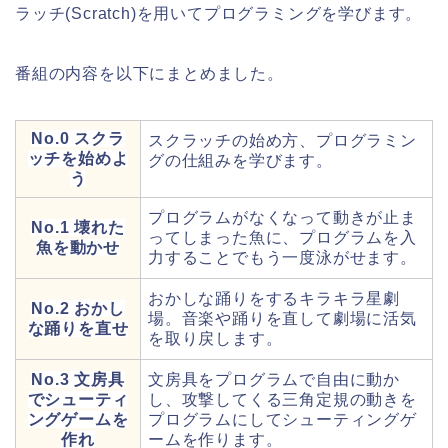
ラッチ(Scratch)を用いてプログラミングを学びます。
番組の内容を以下にまとめました。
No.0 スクラ
スクラッチの始め方、プログラミン
ッチを始めよ
グの仕組みを学びます。
う
プログラムがなくなって動きが止ま
No.1 壊れた
ってしまった魚に、プログラムを入
魚を動かせ
力することでもう一度泳がせます。
おかしな踊りをするキラキラ星劇
No.2 おかし
場。音楽や踊りを直して劇場に活気
な踊りを直せ
を取り戻します。
No.3 文房具
文房具をプログラムで自由に動か
でシューティ
し、攻撃してくる三角定規の動きを
ングゲームを
プログラムにしてシューティングゲ
作れ
ームを作ります。